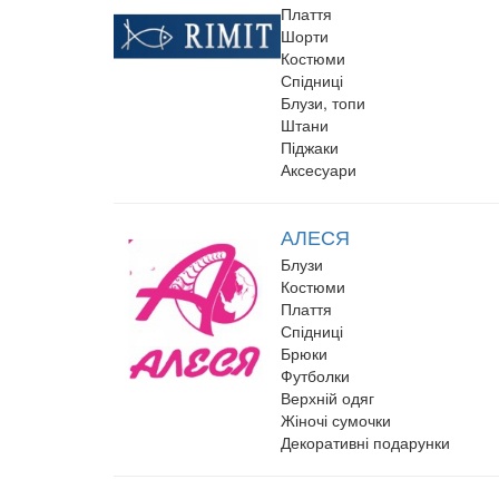
Плаття
Шорти
Костюми
Спідниці
Блузи, топи
Штани
Піджаки
Аксесуари
АЛЕСЯ
Блузи
Костюми
Плаття
Спідниці
Брюки
Футболки
Верхній одяг
Жіночі сумочки
Декоративні подарунки