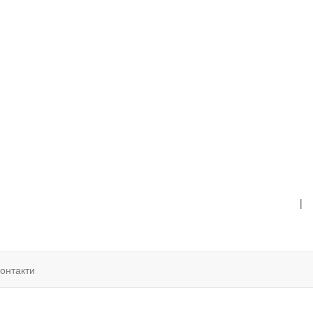
|
онтакти