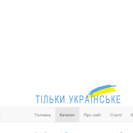
Головна
Каталог
Про сайт
Статті
К