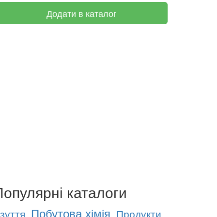
Додати в каталог
Популярні каталоги
Побутова хімія
зуття
Продукти