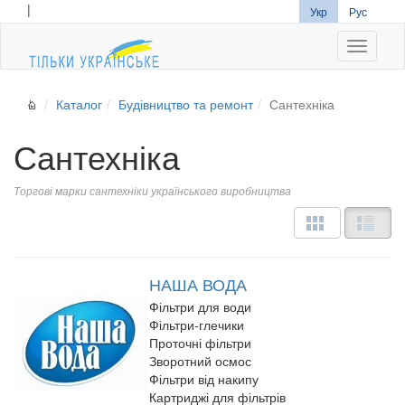
|
Укр
Рус
Navigati
Каталог
Будівництво та ремонт
Сантехніка
Сантехніка
Торгові марки сантехніки українського виробництва
НАША ВОДА
Фільтри для води
Фільтри-глечики
Проточні фільтри
Зворотний осмос
Фільтри від накипу
Картриджі для фільтрів