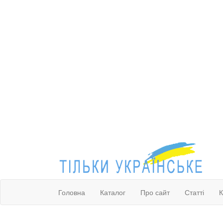
Головна
Каталог
Про сайт
Статті
К