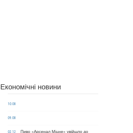
Економічні новини
10.08
09.08
Пиво «Арсенал Міцне» увійшло до
02.12