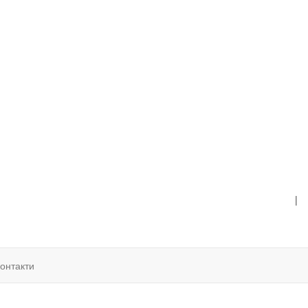
|
онтакти