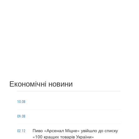
Економічні новини
10.08
09.08
Пиво «Арсенал Міцне» увійшло до списку
02.12
«100 кращих товарів України»