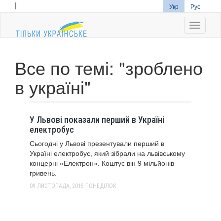
|
Укр
Рус
Navigati
Все по темі: "зроблено
в україні"
У Львові показали перший в Україні
електробус
Сьогодні у Львові презентували перший в
Україні електробус, який зібрали на львівському
концерні «Електрон». Коштує він 9 мільйонів
гривень.
09 ЛИСТОПАДА, 2015
ПОНЕДІЛОК