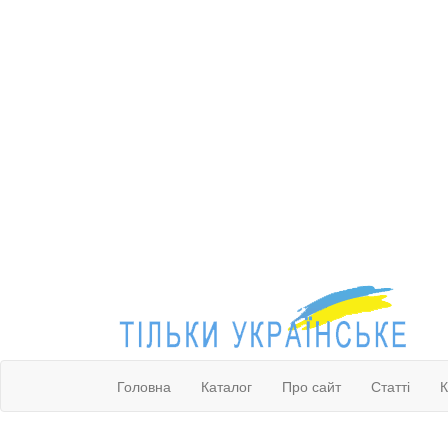
Головна
Каталог
Про сайт
Статті
К