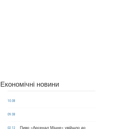
Економічні новини
10.08
09.08
Пиво «Арсенал Міцне» увійшло до
02.12