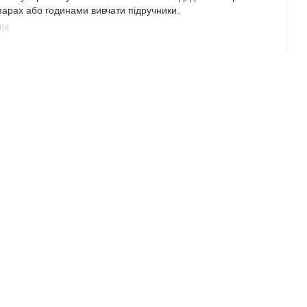
парах або годинами вивчати підручники.
ЛЯ