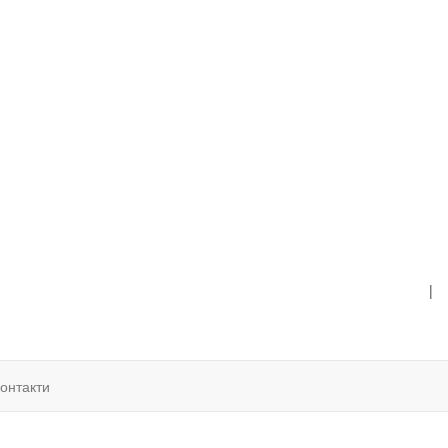
|
онтакти