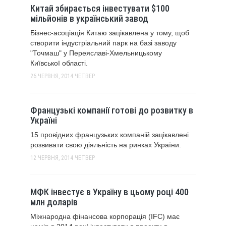
Китай збирається інвестувати $100
мільйонів в український завод
Бізнес-асоціація Китаю зацікавлена у тому, щоб
створити індустріальний парк на базі заводу
"Точмаш" у Переяславі-Хмельницькому
Київської області.
26 ЧЕРВНЯ, 2014
ЧЕТВЕР
Французькі компанії готові до розвитку в
Україні
15 провідних французьких компаній зацікавлені
розвивати свою діяльність на ринках України.
12 ЧЕРВНЯ, 2014
ЧЕТВЕР
МФК інвестує в Україну в цьому році 400
млн доларів
Міжнародна фінансова корпорація (IFC) має