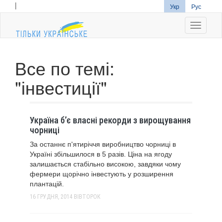
|
Укр
Рус
Navigati
Все по темі:
"інвестиції"
Україна б’є власні рекорди з вирощування
чорниці
За останнє п'ятиріччя виробництво чорниці в
Україні збільшилося в 5 разів. Ціна на ягоду
залишається стабільно високою, завдяки чому
фермери щорічно інвестують у розширення
плантацій.
16 ГРУДНЯ, 2014
ВІВТОРОК