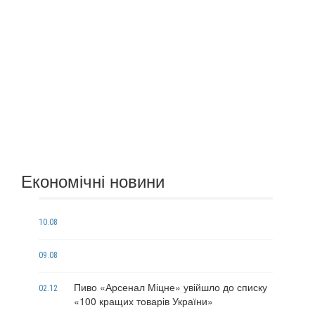
Економічні новини
10.08
09.08
Пиво «Арсенал Міцне» увійшло до списку
02.12
«100 кращих товарів України»