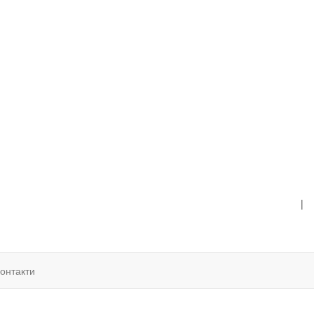
|
онтакти