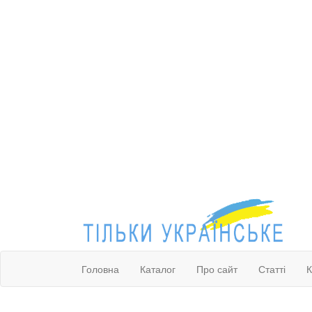
Головна
Каталог
Про сайт
Статті
К