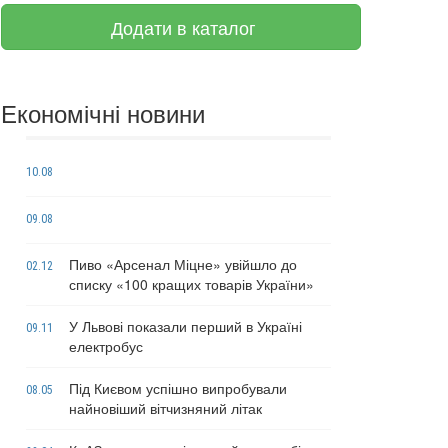
Додати в каталог
Економічні новини
10.08
09.08
Пиво «Арсенал Міцне» увійшло до
02.12
списку «100 кращих товарів України»
У Львові показали перший в Україні
09.11
електробус
Під Києвом успішно випробували
08.05
найновіший вітчизняний літак