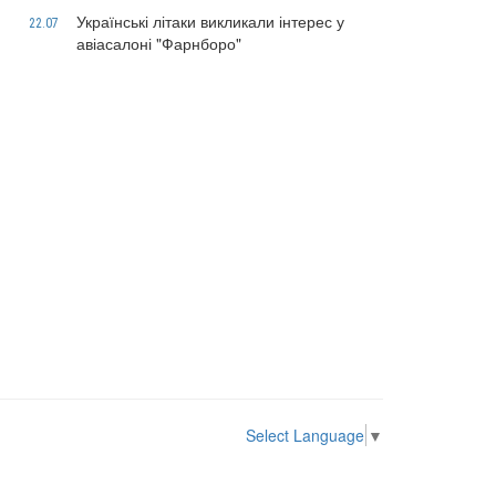
Українські літаки викликали інтерес у
22.07
авіасалоні "Фарнборо"
Select Language
▼