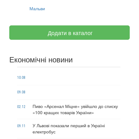
Мальви
Додати в каталог
Економічні новини
10.08
09.08
Пиво «Арсенал Міцне» увійшло до списку
02.12
«100 кращих товарів України»
У Львові показали перший в Україні
09.11
електробус