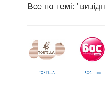
Все по темі: "вивід
TORTILLA
БОС плюс