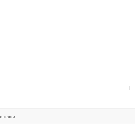
|
онтакти