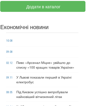
Додати в каталог
Економічні новини
10.08
09.08
Пиво «Арсенал Міцне» увійшло до
02.12
списку «100 кращих товарів України»
У Львові показали перший в Україні
09.11
електробус
Під Києвом успішно випробували
08.05
найновіший вітчизняний літак