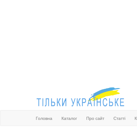
Головна
Каталог
Про сайт
Статті
К