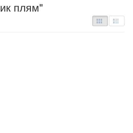
ник плям"