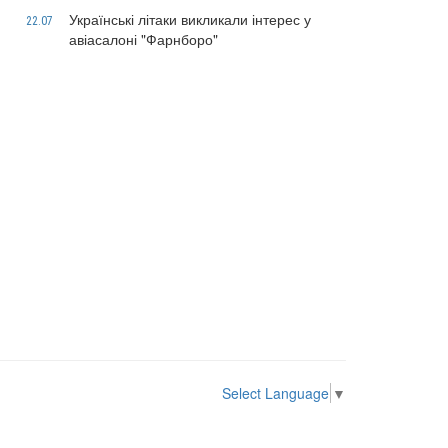
Українські літаки викликали інтерес у
22.07
авіасалоні "Фарнборо"
Select Language
▼