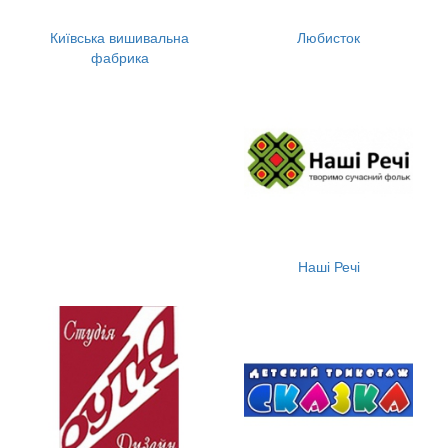
Київська вишивальна
Любисток
фабрика
Наші Речі