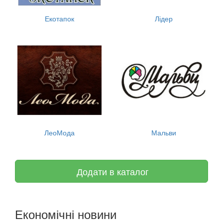
Екотапок
Лідер
ЛеоМода
Мальви
Додати в каталог
Економічні новини