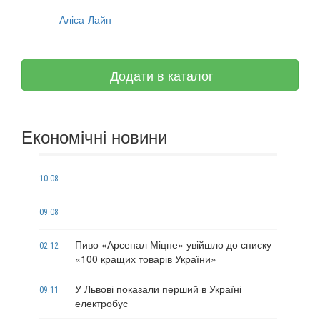
Аліса-Лайн
Додати в каталог
Економічні новини
10.08
09.08
Пиво «Арсенал Міцне» увійшло до списку
02.12
«100 кращих товарів України»
У Львові показали перший в Україні
09.11
електробус