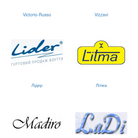
Victorio-Russo
Vizzavi
Лідер
Літма