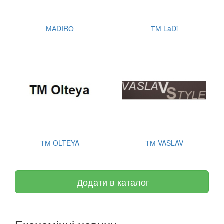
МАDIRО
ТМ LaDi
ТМ OLTEYA
ТМ VASLAV
Додати в каталог