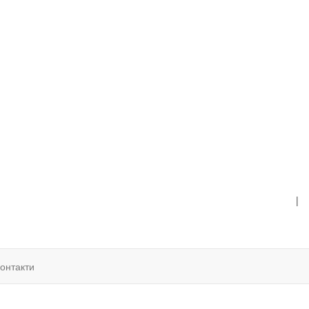
|
онтакти