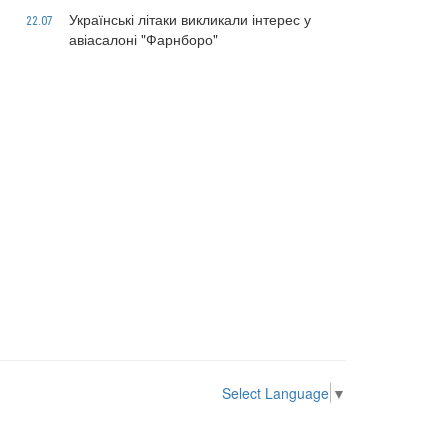
Українські літаки викликали інтерес у
22.07
авіасалоні "Фарнборо"
Select Language
▼