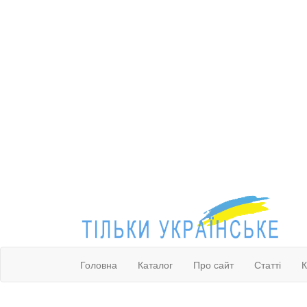
Головна
Каталог
Про сайт
Статті
К