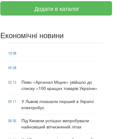
Додати в каталог
Економічні новини
10.08
09.08
Пиво «Арсенал Міцне» увійшло до
02.12
списку «100 кращих товарів України»
У Львові показали перший в Україні
09.11
електробус
Під Києвом успішно випробували
08.05
найновіший вітчизняний літак