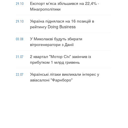
Експорт м'яса збільшився на 22,4% -
29.10
Мінагрополітики
Україна піднялася на 16 позицій в
29.10
рейтингу Doing Business
У Миколаєві будуть збирати
03.08
вітрогенератори з Данії
2 квартал "Мотор Січ" закінчив із
31.07
прибутком 1 млрд гривень
Українські літаки викликали інтерес у
22.07
авіасалоні "Фарнборо"