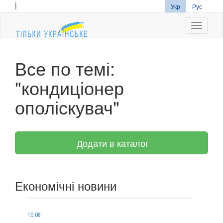
|
Укр
Рус
Navigati
Все по темі:
"кондиціонер
ополіскувач"
Додати в каталог
Економічні новини
10.08