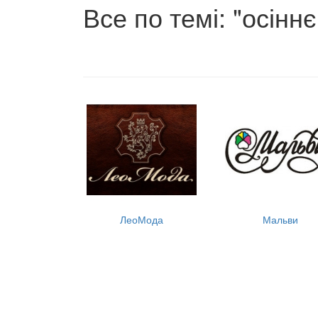
Все по темі: "осіннє
ЛеоМода
Мальви