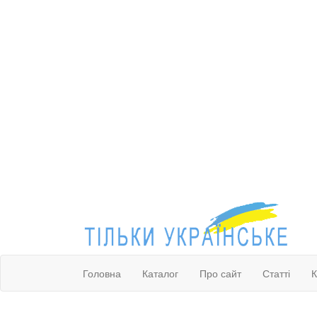
Головна
Каталог
Про сайт
Статті
К