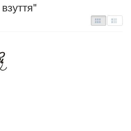
 взуття"