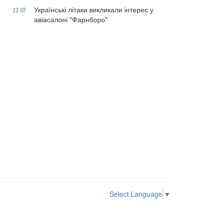
Українські літаки викликали інтерес у
22.07
авіасалоні "Фарнборо"
Select Language
▼