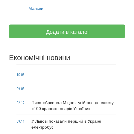
Мальви
Додати в каталог
Економічні новини
10.08
09.08
Пиво «Арсенал Міцне» увійшло до списку
02.12
«100 кращих товарів України»
У Львові показали перший в Україні
09.11
електробус