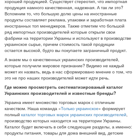
хорошей продукцией. Существует стереотип, что импортная
продукция намного качественная, надежная. А так ли это?
Вспомним то, что большую долю цены на иностранные
продукты составляет реклама, упаковки и заработная плата
иностранных топ менеджеров. Также отметим что большой
ряд импортных производителей которые открыли свои
фабрики на территории Украины и используют в производстве
украинское сырье, причем стоимость такой продукции
остается высокой, будто вы покупаете заграничный продукт.
А знаем мы о качественных украинских производителей,
которые получили мировое признание? Видимо не каждый
может их назвать, ведь в нас сформировано мнение о том, что
это не про наших производителей может идти речь.
Где можно просмотреть
систематизированы
й каталог
Украинских производителей и известные бренды?
Украина имеет множество торговых марок с отличным
качеством. Наша команда «
Только украинское
» формирует
полный
каталог торговых марок украинских производителей
,
производство которых находится на территории Украины.
Каталог будет включать в себя следующие разделы, а именно:
продукты питания, товары для дома внешний вид, детские