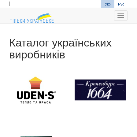
|
Укр
Рус
Navigati
Каталог українських
виробників