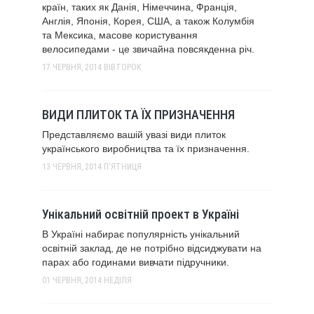
країн, таких як Данія, Німеччина, Франція,
Англія, Японія, Корея, США, а також Колумбія
та Мексика, масове користування
велосипедами - це звичайна повсякденна річ.
17 ЧЕРВНЯ, 2014
ВІВТОРОК
ВИДИ ПЛИТОК ТА ЇХ ПРИЗНАЧЕННЯ
Представляємо вашій увазі види плиток
українського виробництва та їх призначення.
13 ЧЕРВНЯ, 2014
П'ЯТНИЦЯ
Унікальний освітній проект в Україні
В Україні набирає популярність унікальний
освітній заклад, де не потрібно відсиджувати на
парах або годинами вивчати підручники.
01 ЧЕРВНЯ, 2014
НЕДІЛЯ