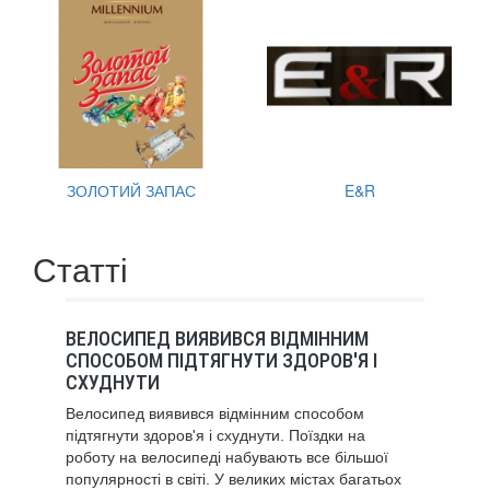
ЗОЛОТИЙ ЗАПАС
E&R
Статті
ВЕЛОСИПЕД ВИЯВИВСЯ ВІДМІННИМ
СПОСОБОМ ПІДТЯГНУТИ ЗДОРОВ'Я І
СХУДНУТИ
Велосипед виявився відмінним способом
підтягнути здоров'я і схуднути. Поїздки на
роботу на велосипеді набувають все більшої
популярності в світі. У великих містах багатьох