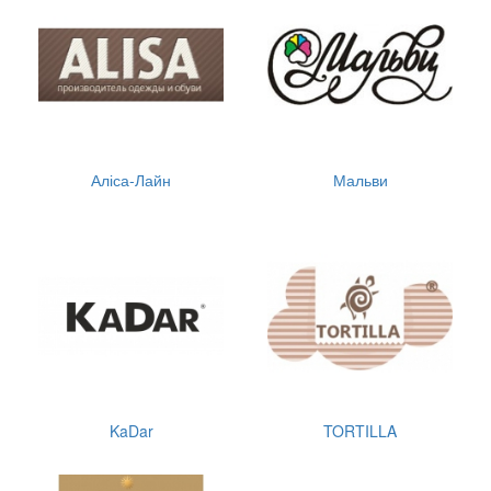
Аліса-Лайн
Мальви
KaDar
TORTILLA