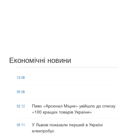
Економічні новини
10.08
09.08
Пиво «Арсенал Міцне» увійшло до списку
02.12
«100 кращих товарів України»
У Львові показали перший в Україні
09.11
електробус