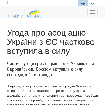
|
Укр
Рус
Navigati
Угода про асоціацію
України з ЄС частково
вступила в силу
Частина угоди про асоціацію між Україною та
Європейським Союзом вступила в силу
сьогодні, з 1 листопада
Зокрема, в силу вступив в повній мірі розділ "Фінансове
співробітництво та положення про боротьбу проти
шахрайства", а також положення про правосуддя, свободи
і безпеки, про боротьбу зі злочинністю та корупцією, про
енергетику, довкіллю, сільському господарстві, правам