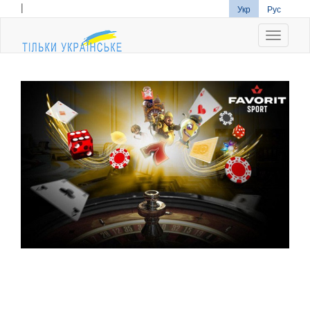
|
Укр
Рус
Navigati