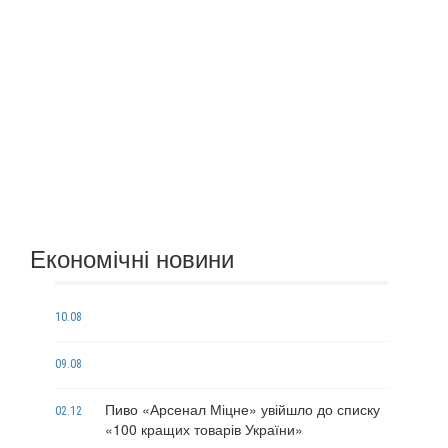
Економічні новини
10.08
09.08
Пиво «Арсенал Міцне» увійшло до списку
02.12
«100 кращих товарів України»