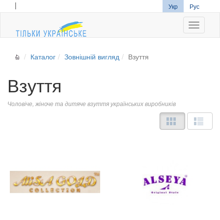
|
Укр
Рус
Navigati
Каталог
Зовнішній вигляд
Взуття
Взуття
Чоловіче, жіноче та дитяче взуття українських виробників