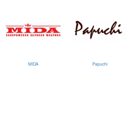
LOFA
MIDA