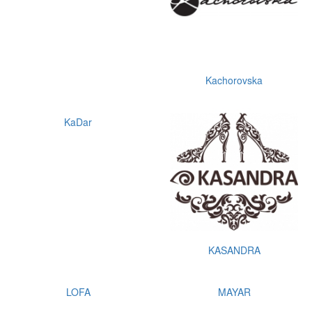
Kachorovska
KaDar
KASANDRA
MAYAR