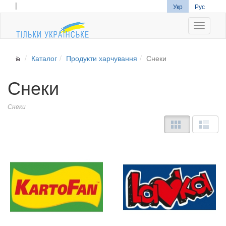
|
Укр
Рус
Navigati
Каталог
Продукти харчування
Снеки
Снеки
Снеки