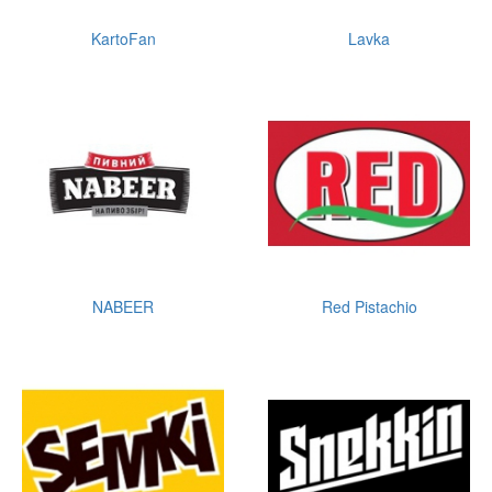
KartoFan
Lavka
NABEER
Red Pistachio