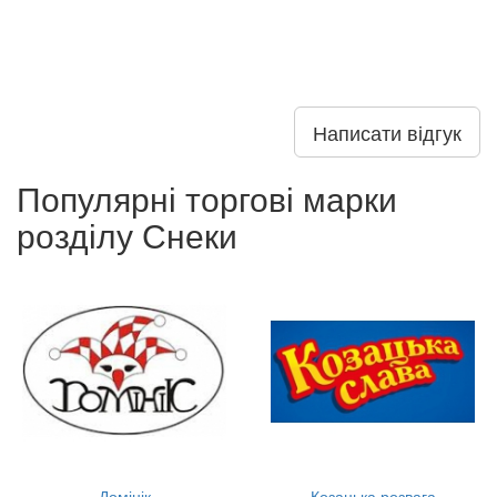
Написати відгук
Популярні торгові марки
розділу Снеки
Домінік
Козацька розвага