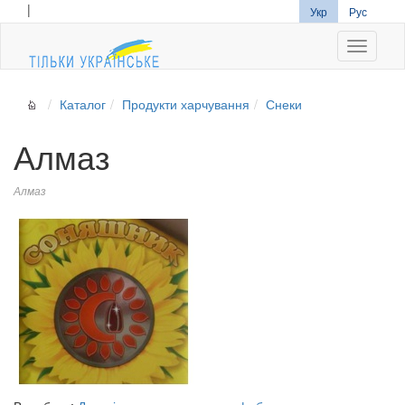
|
Укр
Рус
Navigati
Каталог
Продукти харчування
Снеки
Алмаз
Алмаз