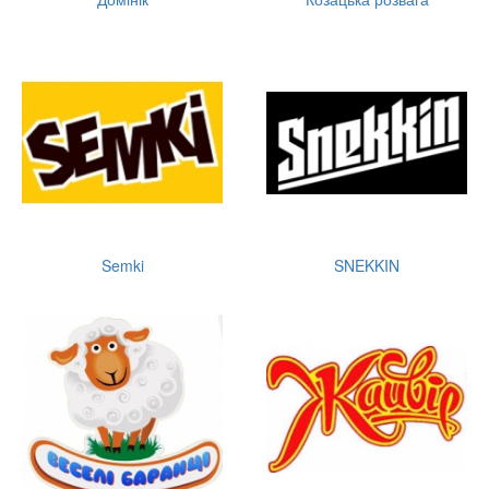
Semki
SNEKKIN