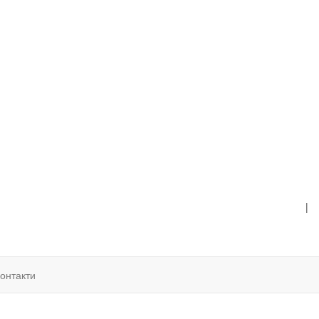
|
онтакти