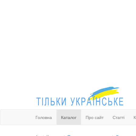
Головна
Каталог
Про сайт
Статті
К