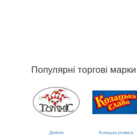
Популярні торгові марки
Домінік
Козацька розвага