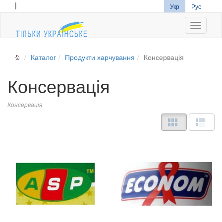
|
Укр
Рус
Navigati
Каталог
Продукти харчування
Консервація
Консервація
Консервація