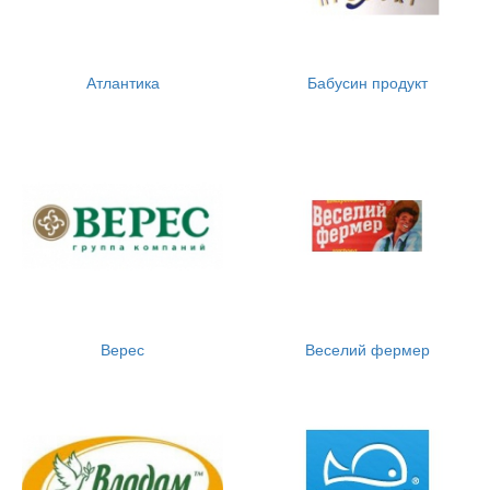
Атлантика
Бабусин продукт
Верес
Веселий фермер