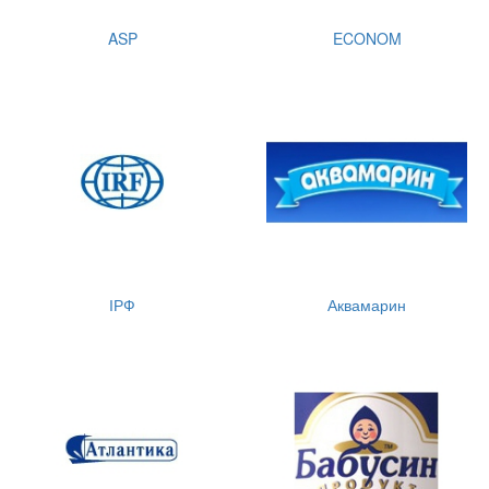
ASP
ECONOM
ІРФ
Аквамарин