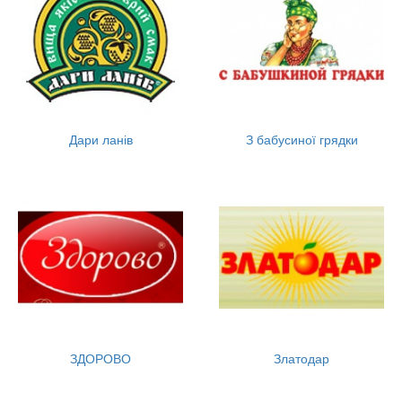
Дари ланів
З бабусиної грядки
ЗДОРОВО
Златодар