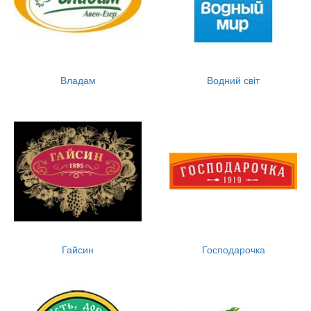
Владам
Водний світ
Гайсин
Господарочка