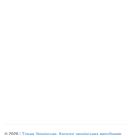
© 2026
| Тільки Українське. Каталог українських виробників