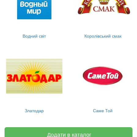
Водний світ
Королівський смак
Златодар
Саме Той
Додати в каталог