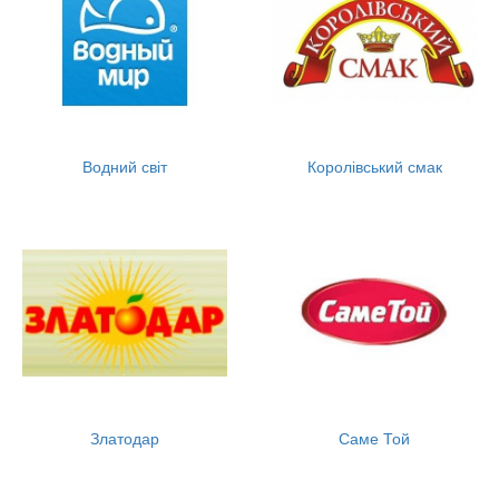
Водний світ
Королівський смак
Златодар
Саме Той