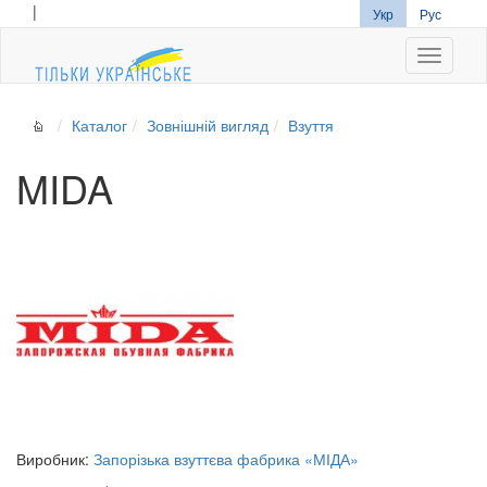
|
Укр
Рус
Navigati
Каталог
Зовнішній вигляд
Взуття
MIDA
Виробник:
Запорізька взуттєва фабрика «МІДА»