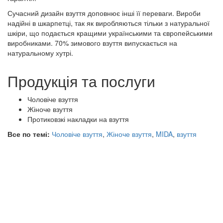
Сучасний дизайн взуття доповнює інші її переваги. Вироби
надійні в шкарпетці, так як виробляються тільки з натуральної
шкіри, що подається кращими українськими та європейськими
виробниками. 70% зимового взуття випускається на
натуральному хутрі.
Продукція та послуги
Чоловіче взуття
Жіноче взуття
Протиковзкі накладки на взуття
Все по темі:
Чоловіче взуття
,
Жіноче взуття
,
MIDA
,
взуття