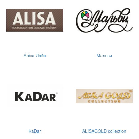
Аліса-Лайн
Мальви
KaDar
ALISAGOLD collection