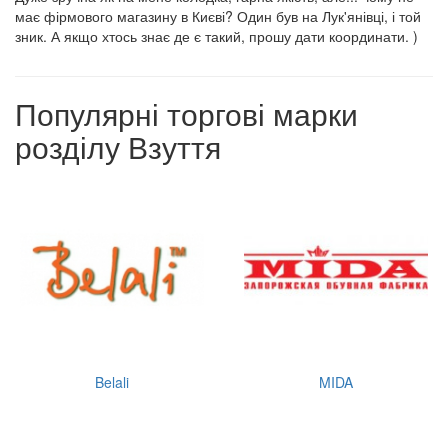
має фірмового магазину в Києві? Один був на Лук'янівці, і той
зник. А якщо хтось знає де є такий, прошу дати координати. )
Популярні торгові марки
розділу Взуття
Belali
MIDA