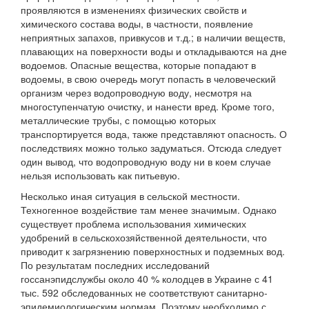
проявляются в изменениях физических свойств и
химического состава воды, в частности, появление
неприятных запахов, привкусов и т.д.; в наличии веществ,
плавающих на поверхности воды и откладываются на дне
водоемов. Опасные вещества, которые попадают в
водоемы, в свою очередь могут попасть в человеческий
организм через водопроводную воду, несмотря на
многоступенчатую очистку, и нанести вред. Кроме того,
металлические трубы, с помощью которых
транспортируется вода, также представляют опасность. О
последствиях можно только задуматься. Отсюда следует
один вывод, что водопроводную воду ни в коем случае
нельзя использовать как питьевую.
Несколько иная ситуация в сельской местности.
Техногенное воздействие там менее значимым. Однако
существует проблема использования химических
удобрений в сельскохозяйственной деятельности, что
приводит к загрязнению поверхностных и подземных вод.
По результатам последних исследований
госсанэпидслужбы около 40 % колодцев в Украине с 41
тыс. 592 обследованных не соответствуют санитарно-
эпидемиологическим нормам. Поэтому необходимо с