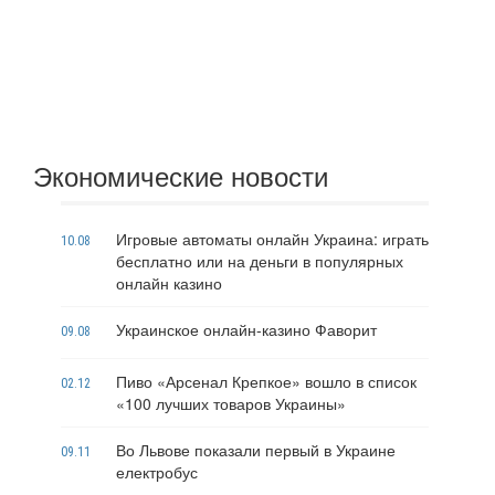
Экономические новости
Игровые автоматы онлайн Украина: играть
10.08
бесплатно или на деньги в популярных
онлайн казино
Украинское онлайн-казино Фаворит
09.08
Пиво «Арсенал Крепкое» вошло в список
02.12
«100 лучших товаров Украины»
Во Львове показали первый в Украине
09.11
електробус