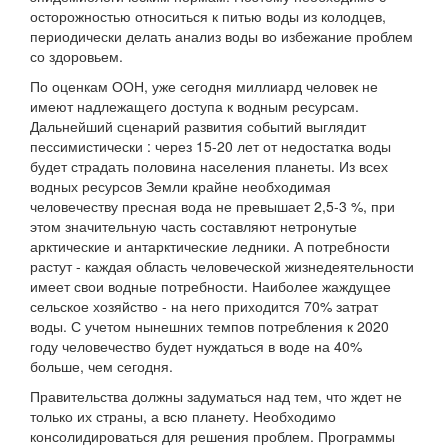
осторожностью относиться к питью воды из колодцев,
периодически делать анализ воды во избежание проблем
со здоровьем.
По оценкам ООН, уже сегодня миллиард человек не
имеют надлежащего доступа к водным ресурсам.
Дальнейший сценарий развития событий выглядит
пессимистически : через 15-20 лет от недостатка воды
будет страдать половина населения планеты. Из всех
водных ресурсов Земли крайне необходимая
человечеству пресная вода не превышает 2,5-3 %, при
этом значительную часть составляют нетронутые
арктические и антарктические ледники. А потребности
растут - каждая область человеческой жизнедеятельности
имеет свои водные потребности. Наиболее жаждущее
сельское хозяйство - на него приходится 70% затрат
воды. С учетом нынешних темпов потребления к 2020
году человечество будет нуждаться в воде на 40%
больше, чем сегодня.
Правительства должны задуматься над тем, что ждет не
только их страны, а всю планету. Необходимо
консолидироваться для решения проблем. Программы