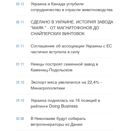
Украина и Канада углубили
03.12
сотрудничество в отрасли животноводства
СДЕЛАНО В УКРАИНЕ. ИСТОРИЯ ЗАВОДА
05.11
"МАЯК " - ОТ МАГНИТОФОНОВ ДО
СНАЙПЕРСКИХ ВИНТОВОК
Соглашение об ассоциации Украины с ЕС
01.11
частично вступила в силу
Немцы построят семенной завод в
01.11
Каменец-Подольском
Экспорт мяса увеличился на 22,4% -
29.10
Минагрополитики
Украина поднялась на 16 позиций в
29.10
рейтинге Doing Business
В Николаеве будут собирать
03.08
ветрогенераторы из Дании