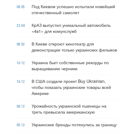
Под Киевом успешно испытали новейший
08.05
отечественный самолет
КрАЗ выпустил уникальный автомобиль
23.04
«4в1» для комунслужб
В Киеве откроют кинотеатр для
08.02
демонстрации только украинских фильмов
Украина бьет собственные рекорды по
16.12
выращиванию черники
В США создали проект Buy Ukrainian,
16.12
чтобы показать украинские товары всей
Америке
Урожайность украинской пшеницы на
06.12
треть превысила американскую
Украинские бренды потянулись за границу
05.12