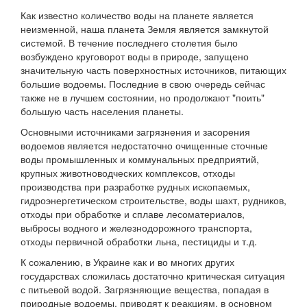
Как известно количество воды на планете является
неизменной, наша планета Земля является замкнутой
системой. В течение последнего столетия было
возбуждено круговорот воды в природе, запущено
значительную часть поверхностных источников, питающих
большие водоемы. Последние в свою очередь сейчас
также не в лучшем состоянии, но продолжают "поить"
большую часть населения планеты.
Основными источниками загрязнения и засорения
водоемов является недостаточно очищенные сточные
воды промышленных и коммунальных предприятий,
крупных животноводческих комплексов, отходы
производства при разработке рудных ископаемых,
гидроэнергетическом строительстве, воды шахт, рудников,
отходы при обработке и сплаве лесоматериалов,
выбросы водного и железнодорожного транспорта,
отходы первичной обработки льна, пестициды и т.д.
К сожалению, в Украине как и во многих других
государствах сложилась достаточно критическая ситуация
с питьевой водой. Загрязняющие вещества, попадая в
природные водоемы, приводят к реакциям, в основном