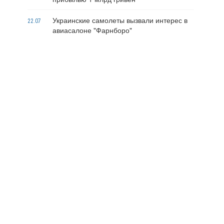
Украинские самолеты вызвали интерес в
22.07
авиасалоне "Фарнборо"