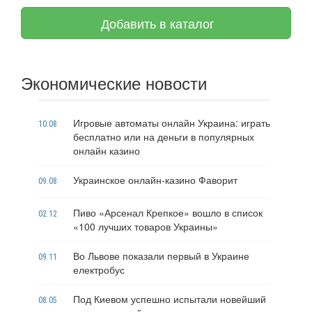
Добавить в каталог
Экономические новости
Игровые автоматы онлайн Украина: играть
10.08
бесплатно или на деньги в популярных
онлайн казино
Украинское онлайн-казино Фаворит
09.08
Пиво «Арсенал Крепкое» вошло в список
02.12
«100 лучших товаров Украины»
Во Львове показали первый в Украине
09.11
електробус
Под Киевом успешно испытали новейший
08.05