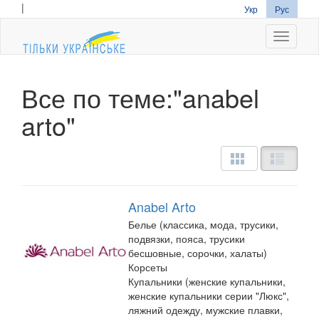
|
Укр
Рус
Navigati
Все по теме:"anabel
arto"
Anabel Arto
Белье (классика, мода, трусики,
подвязки, пояса, трусики
бесшовные, сорочки, халаты)
Корсеты
Купальники (женские купальники,
женские купальники серии "Люкс",
ляжний одежду, мужские плавки,