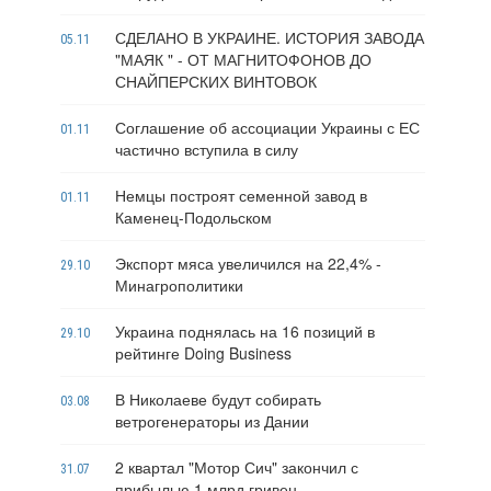
СДЕЛАНО В УКРАИНЕ. ИСТОРИЯ ЗАВОДА
05.11
"МАЯК " - ОТ МАГНИТОФОНОВ ДО
СНАЙПЕРСКИХ ВИНТОВОК
Соглашение об ассоциации Украины с ЕС
01.11
частично вступила в силу
Немцы построят семенной завод в
01.11
Каменец-Подольском
Экспорт мяса увеличился на 22,4% -
29.10
Минагрополитики
Украина поднялась на 16 позиций в
29.10
рейтинге Doing Business
В Николаеве будут собирать
03.08
ветрогенераторы из Дании
2 квартал "Мотор Сич" закончил с
31.07
прибылью 1 млрд гривен