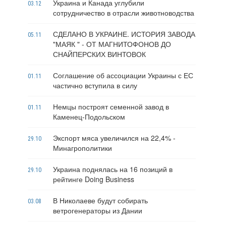
Украина и Канада углубили
03.12
сотрудничество в отрасли животноводства
СДЕЛАНО В УКРАИНЕ. ИСТОРИЯ ЗАВОДА
05.11
"МАЯК " - ОТ МАГНИТОФОНОВ ДО
СНАЙПЕРСКИХ ВИНТОВОК
Соглашение об ассоциации Украины с ЕС
01.11
частично вступила в силу
Немцы построят семенной завод в
01.11
Каменец-Подольском
Экспорт мяса увеличился на 22,4% -
29.10
Минагрополитики
Украина поднялась на 16 позиций в
29.10
рейтинге Doing Business
В Николаеве будут собирать
03.08
ветрогенераторы из Дании