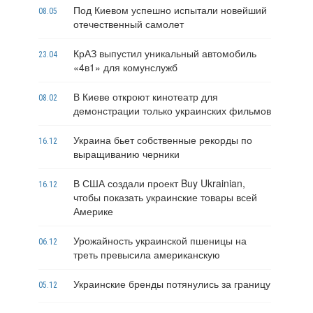
Под Киевом успешно испытали новейший
08.05
отечественный самолет
КрАЗ выпустил уникальный автомобиль
23.04
«4в1» для комунслужб
В Киеве откроют кинотеатр для
08.02
демонстрации только украинских фильмов
Украина бьет собственные рекорды по
16.12
выращиванию черники
В США создали проект Buy Ukrainian,
16.12
чтобы показать украинские товары всей
Америке
Урожайность украинской пшеницы на
06.12
треть превысила американскую
Украинские бренды потянулись за границу
05.12