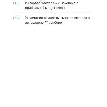
2 квартал "Мотор Сич" закончил с
31.07
прибылью 1 млрд гривен
Украинские самолеты вызвали интерес в
22.07
авиасалоне "Фарнборо"