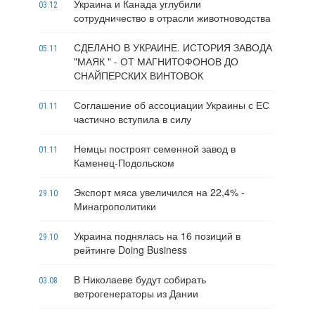
Украина и Канада углубили
03.12
сотрудничество в отрасли животноводства
СДЕЛАНО В УКРАИНЕ. ИСТОРИЯ ЗАВОДА
05.11
"МАЯК " - ОТ МАГНИТОФОНОВ ДО
СНАЙПЕРСКИХ ВИНТОВОК
Соглашение об ассоциации Украины с ЕС
01.11
частично вступила в силу
Немцы построят семенной завод в
01.11
Каменец-Подольском
Экспорт мяса увеличился на 22,4% -
29.10
Минагрополитики
Украина поднялась на 16 позиций в
29.10
рейтинге Doing Business
В Николаеве будут собирать
03.08
ветрогенераторы из Дании