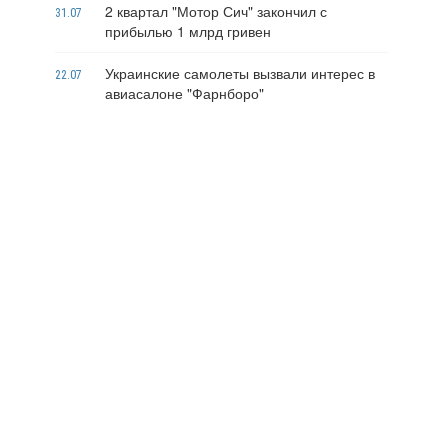
2 квартал "Мотор Сич" закончил с
31.07
прибылью 1 млрд гривен
Украинские самолеты вызвали интерес в
22.07
авиасалоне "Фарнборо"