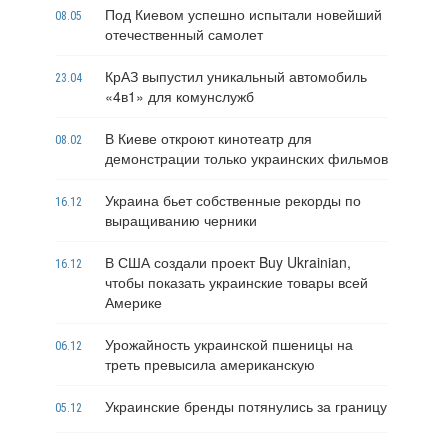
Под Киевом успешно испытали новейший
08.05
отечественный самолет
КрАЗ выпустил уникальный автомобиль
23.04
«4в1» для комунслужб
В Киеве откроют кинотеатр для
08.02
демонстрации только украинских фильмов
Украина бьет собственные рекорды по
16.12
выращиванию черники
В США создали проект Buy Ukrainian,
16.12
чтобы показать украинские товары всей
Америке
Урожайность украинской пшеницы на
06.12
треть превысила американскую
Украинские бренды потянулись за границу
05.12