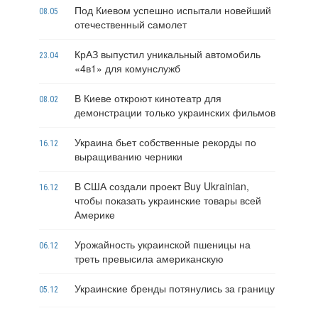
Под Киевом успешно испытали новейший
08.05
отечественный самолет
КрАЗ выпустил уникальный автомобиль
23.04
«4в1» для комунслужб
В Киеве откроют кинотеатр для
08.02
демонстрации только украинских фильмов
Украина бьет собственные рекорды по
16.12
выращиванию черники
В США создали проект Buy Ukrainian,
16.12
чтобы показать украинские товары всей
Америке
Урожайность украинской пшеницы на
06.12
треть превысила американскую
Украинские бренды потянулись за границу
05.12