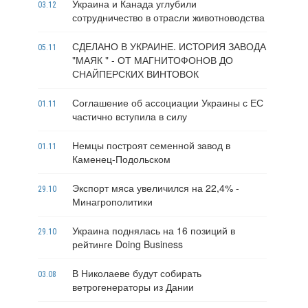
Украина и Канада углубили
03.12
сотрудничество в отрасли животноводства
СДЕЛАНО В УКРАИНЕ. ИСТОРИЯ ЗАВОДА
05.11
"МАЯК " - ОТ МАГНИТОФОНОВ ДО
СНАЙПЕРСКИХ ВИНТОВОК
Соглашение об ассоциации Украины с ЕС
01.11
частично вступила в силу
Немцы построят семенной завод в
01.11
Каменец-Подольском
Экспорт мяса увеличился на 22,4% -
29.10
Минагрополитики
Украина поднялась на 16 позиций в
29.10
рейтинге Doing Business
В Николаеве будут собирать
03.08
ветрогенераторы из Дании