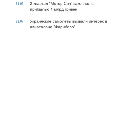
2 квартал "Мотор Сич" закончил с
31.07
прибылью 1 млрд гривен
Украинские самолеты вызвали интерес в
22.07
авиасалоне "Фарнборо"