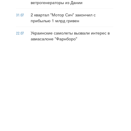
ветрогенераторы из Дании
2 квартал "Мотор Сич" закончил с
31.07
прибылью 1 млрд гривен
Украинские самолеты вызвали интерес в
22.07
авиасалоне "Фарнборо"