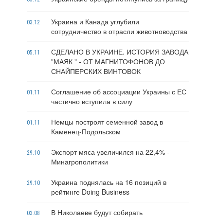
Украина и Канада углубили
03.12
сотрудничество в отрасли животноводства
СДЕЛАНО В УКРАИНЕ. ИСТОРИЯ ЗАВОДА
05.11
"МАЯК " - ОТ МАГНИТОФОНОВ ДО
СНАЙПЕРСКИХ ВИНТОВОК
Соглашение об ассоциации Украины с ЕС
01.11
частично вступила в силу
Немцы построят семенной завод в
01.11
Каменец-Подольском
Экспорт мяса увеличился на 22,4% -
29.10
Минагрополитики
Украина поднялась на 16 позиций в
29.10
рейтинге Doing Business
В Николаеве будут собирать
03.08