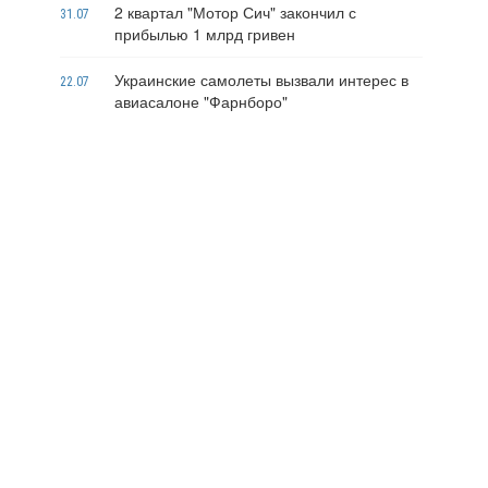
2 квартал "Мотор Сич" закончил с
31.07
прибылью 1 млрд гривен
Украинские самолеты вызвали интерес в
22.07
авиасалоне "Фарнборо"