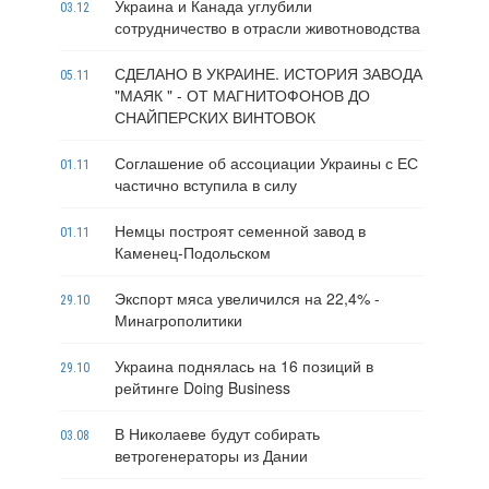
Украина и Канада углубили
03.12
сотрудничество в отрасли животноводства
СДЕЛАНО В УКРАИНЕ. ИСТОРИЯ ЗАВОДА
05.11
"МАЯК " - ОТ МАГНИТОФОНОВ ДО
СНАЙПЕРСКИХ ВИНТОВОК
Соглашение об ассоциации Украины с ЕС
01.11
частично вступила в силу
Немцы построят семенной завод в
01.11
Каменец-Подольском
Экспорт мяса увеличился на 22,4% -
29.10
Минагрополитики
Украина поднялась на 16 позиций в
29.10
рейтинге Doing Business
В Николаеве будут собирать
03.08
ветрогенераторы из Дании