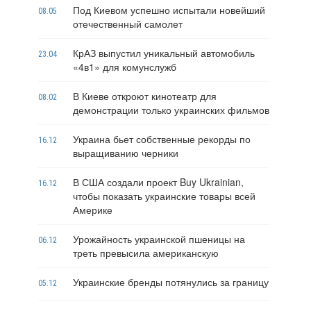
Под Киевом успешно испытали новейший
08.05
отечественный самолет
КрАЗ выпустил уникальный автомобиль
23.04
«4в1» для комунслужб
В Киеве откроют кинотеатр для
08.02
демонстрации только украинских фильмов
Украина бьет собственные рекорды по
16.12
выращиванию черники
В США создали проект Buy Ukrainian,
16.12
чтобы показать украинские товары всей
Америке
Урожайность украинской пшеницы на
06.12
треть превысила американскую
Украинские бренды потянулись за границу
05.12