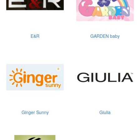
E&R
GARDEN baby
Ginger Sunny
Giulia