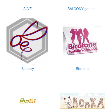
ALVE
BALCONY garment
Be easy
Bicotone