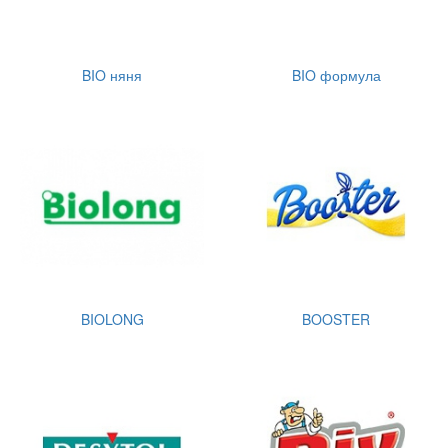
BIO няня
BIO формула
BIOLONG
BOOSTER