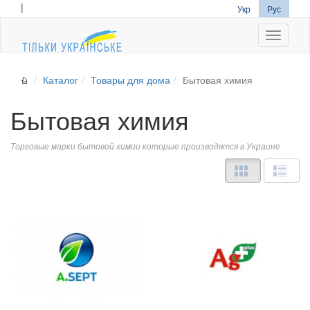
|
Укр
Рус
Navigati
Каталог
Товары для дома
Бытовая химия
Бытовая химия
Торговые марки бытовой химии которые производятся в Украине