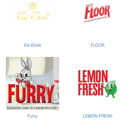
Est Etoile
FLOOR
Furry
LEMON FRESH