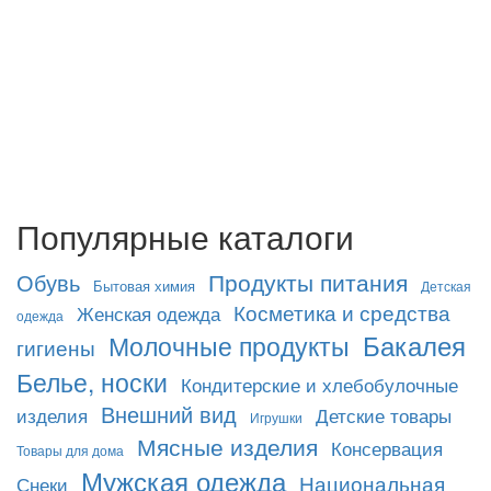
Популярные каталоги
Продукты питания
Обувь
Бытовая химия
Детская
Косметика и средства
Женская одежда
одежда
Бакалея
Молочные продукты
гигиены
Белье, носки
Кондитерские и хлебобулочные
Внешний вид
изделия
Детские товары
Игрушки
Мясные изделия
Консервация
Товары для дома
Мужская одежда
Национальная
Снеки