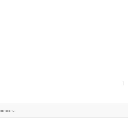
|
онтакты