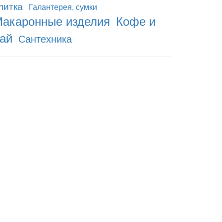
литка
Галантерея, сумки
акаронные изделия
Кофе и
ай
Сантехника