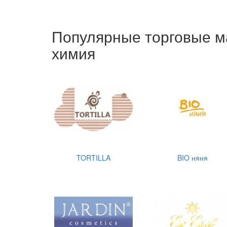
Популярные торговые м
химия
TORTILLA
BIO няня