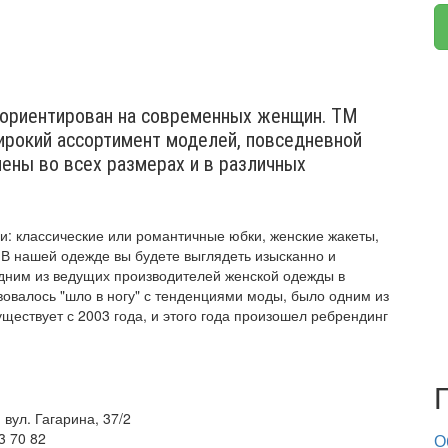
й ориентирован на современных женщин. ТМ
ирокий ассортимент моделей, повседневной
ены во всех размерах и в различных
ни: классические или романтичные юбки, женские жакеты,
. В нашей одежде вы будете выглядеть изысканно и
одним из ведущих производителей женской одежды в
овалось "шло в ногу" с тенденциями моды, было одним из
ществует с 2003 года, и этого года произошел ребрендинг
 вул. Гагарина, 37/2
3 70 82
О