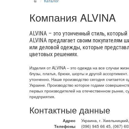
Каталог
Компания ALVINA
ALVINA – это утонченный стиль, которы
ALVINA предлагает своим покупателям ш
или деловой одежды, которые представл
цветовых решениях.
Изделия от ALVINA – это одежда на все случаи жиз
блузы, платья, брюки, шорты и другой ассортимент
утонченно. Наше производство сегодня считается 
Украине. Производство которое годами совершенств
первых производителей на отечественном рынке, су
предприятия.
Контактные данные
Адрес
Украина, г. Хмельницкий,
Телефоны
(096) 945 66 45
,
(067) 60