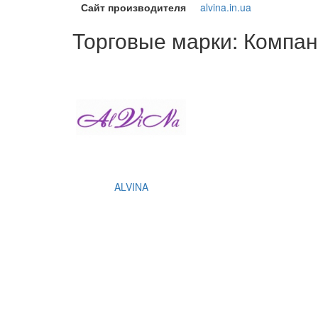
Сайт производителя
alvina.in.ua
Торговые марки: Компа
ALVINA