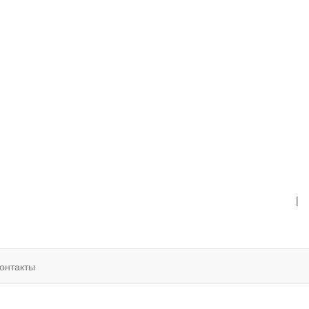
|
онтакты