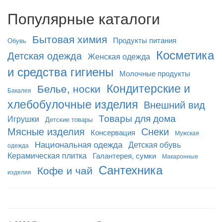
Популярные каталоги
Бытовая химия
Продукты питания
Обувь
Косметика
Детская одежда
Женская одежда
и средства гигиены
Молочные продукты
Кондитерские и
Белье, носки
Бакалея
хлебобулочные изделия
Внешний вид
Товары для дома
Игрушки
Детские товары
Мясные изделия
Снеки
Консервация
Мужская
Национальная одежда
Детская обувь
одежда
Керамическая плитка
Галантерея, сумки
Макаронные
Сантехника
Кофе и чай
изделия