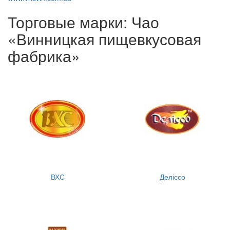
Торговые марки: Чао
«Винницкая пищевкусовая
фабрика»
ВХС
Деліссо