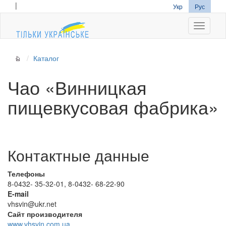
|
Укр
Рус
Navigati
Каталог
Чао «Винницкая
пищевкусовая фабрика»
Контактные данные
Телефоны
8-0432- 35-32-01
,
8-0432- 68-22-90
E-mail
vhsvin@ukr.net
Сайт производителя
www.vhsvin.com.ua