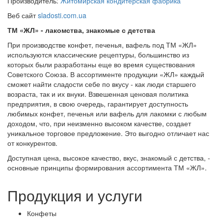
Производитель:
Житомирская кондитерская фабрика
Веб сайт
sladosti.com.ua
ТМ «ЖЛ» - лакомства, знакомые с детства
При производстве конфет, печенья, вафель под ТМ «ЖЛ»
используются классические рецептуры, большинство из
которых были разработаны еще во время существования
Советского Союза. В ассортименте продукции «ЖЛ» каждый
сможет найти сладости себе по вкусу - как люди старшего
возраста, так и их внуки. Взвешенная ценовая политика
предприятия, в свою очередь, гарантирует доступность
любимых конфет, печенья или вафель для лакомки с любым
доходом, что, при неизменно высоком качестве, создает
уникальное торговое предложение. Это выгодно отличает нас
от конкурентов.
Доступная цена, высокое качество, вкус, знакомый с детства, -
основные принципы формирования ассортимента ТМ «ЖЛ».
Продукция и услуги
Конфеты