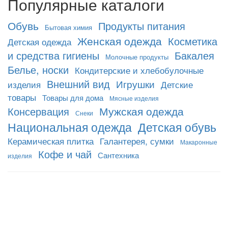
Популярные каталоги
Обувь
Продукты питания
Бытовая химия
Женская одежда
Косметика
Детская одежда
и средства гигиены
Бакалея
Молочные продукты
Белье, носки
Кондитерские и хлебобулочные
Внешний вид
Игрушки
изделия
Детские
товары
Товары для дома
Мясные изделия
Мужская одежда
Консервация
Снеки
Национальная одежда
Детская обувь
Керамическая плитка
Галантерея, сумки
Макаронные
Кофе и чай
Сантехника
изделия