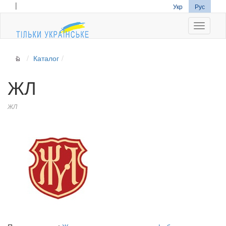
|
Укр
Рус
Navigati
Каталог
ЖЛ
ЖЛ