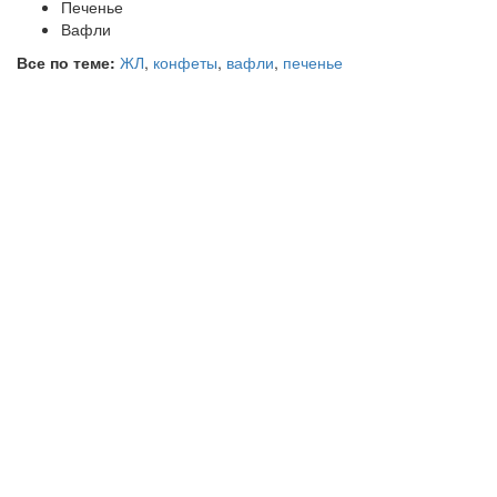
Печенье
Вафли
Все по теме:
ЖЛ
,
конфеты
,
вафли
,
печенье