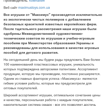
Производитель:
Компания
Веб сайт
maximustoys.com.ua
Все игрушки от "Максимус" производятся исключительно
из экологически чистых полимеров с добавлением
безопасных красителей известных европейских фирм.
После тщательного рассмотрения наши игрушки были
одобрены Межведомственной художественно-
техническим советом по игрушкам и учебно-игровым
пособиям при Министерстве образования Украины и
рекомендованы для использования в качестве игровых
пособий для детского развития.
На сегодняшний день мы будем рады предложить Вам более
100 наименований пластмассовых игрушек, уникальность
которых подтверждена авторскими патентами. Ассортимент
продукции, которую мы производим, постоянно расширяется.
Одним из главных факторов успеха «Максимуса» являются
гибкие условия работы, которые мы предусмотрели для
оптовых покупателей.
Широкий ассортимент игрушек, оптимальное сочетание цены
и качества, персональная работа с каждым покупателем,
накопительная система скидок - все это позволяет достичь