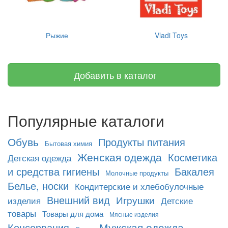
Рыжие
Vladi Toys
Добавить в каталог
Популярные каталоги
Обувь
Продукты питания
Бытовая химия
Женская одежда
Косметика
Детская одежда
и средства гигиены
Бакалея
Молочные продукты
Белье, носки
Кондитерские и хлебобулочные
Внешний вид
Игрушки
изделия
Детские
товары
Товары для дома
Мясные изделия
Мужская одежда
Консервация