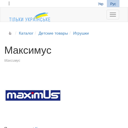
|
Укр
Рус
Navigati
Каталог
Детские товары
Игрушки
Максимус
Максимус