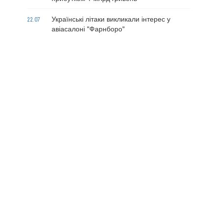
Українські літаки викликали інтерес у
22.07
авіасалоні "Фарнборо"