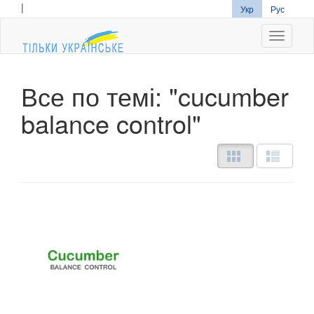
|
Укр
Рус
Navigati
Все по темі: "cucumber
balance control"