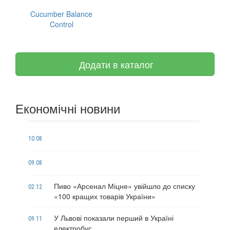
Cucumber Balance
Control
Додати в каталог
Економічні новини
10.08
09.08
Пиво «Арсенал Міцне» увійшло до списку
02.12
«100 кращих товарів України»
У Львові показали перший в Україні
09.11
електробус