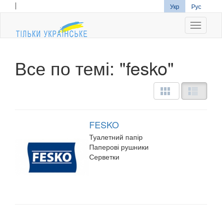
|
Укр
Рус
Navigati
Все по темі: "fesko"
FESKO
Туалетний папір
Паперові рушники
Серветки