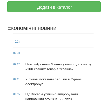
Додати в каталог
Економічні новини
10.08
09.08
Пиво «Арсенал Міцне» увійшло до списку
02.12
«100 кращих товарів України»
У Львові показали перший в Україні
09.11
електробус
Під Києвом успішно випробували
08.05
найновіший вітчизняний літак