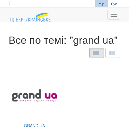
|
Укр
Рус
Navigati
Все по темі: "grand ua"
GRAND UA