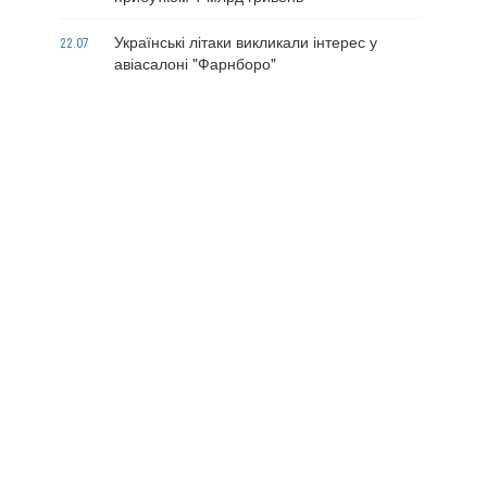
Українські літаки викликали інтерес у
22.07
авіасалоні "Фарнборо"