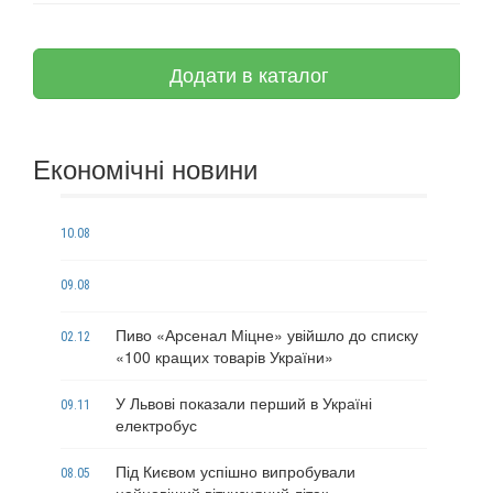
Додати в каталог
Економічні новини
10.08
09.08
Пиво «Арсенал Міцне» увійшло до списку
02.12
«100 кращих товарів України»
У Львові показали перший в Україні
09.11
електробус
Під Києвом успішно випробували
08.05