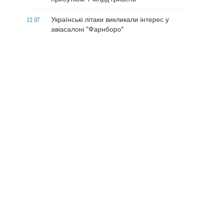
Українські літаки викликали інтерес у
22.07
авіасалоні "Фарнборо"