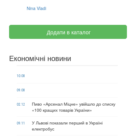
Nina Vladi
Додати в каталог
Економічні новини
10.08
09.08
Пиво «Арсенал Міцне» увійшло до списку
02.12
«100 кращих товарів України»
У Львові показали перший в Україні
09.11
електробус